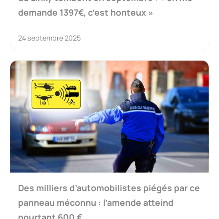
demande 1397€, c’est honteux »
24 septembre 2025
Des milliers d’automobilistes piégés par ce
panneau méconnu : l’amende atteind
pourtant 600 €