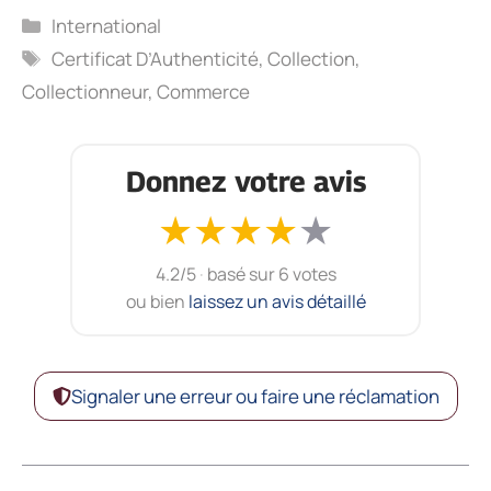
Catégories
International
Étiquettes
Certificat D’Authenticité
,
Collection
,
Collectionneur
,
Commerce
Donnez votre avis
★
★
★
★
★
4.2/5
·
basé sur 6 votes
ou bien
laissez un avis détaillé
Signaler une erreur ou faire une réclamation