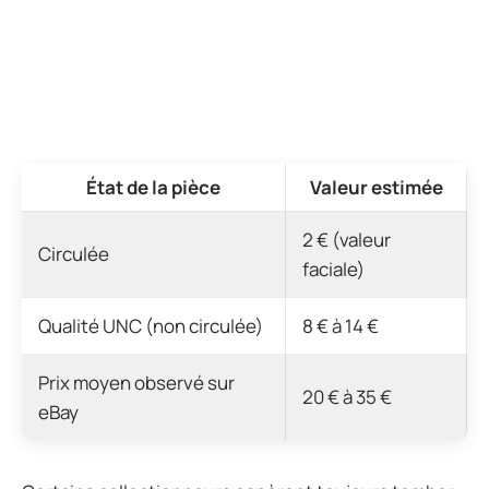
État de la pièce
Valeur estimée
2 € (valeur
Circulée
faciale)
Qualité UNC (non circulée)
8 € à 14 €
Prix moyen observé sur
20 € à 35 €
eBay