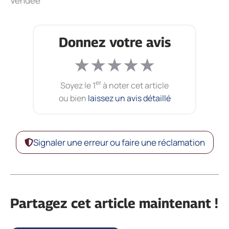
Vendée
Donnez votre avis
★
★
★
★
★
er
Soyez le 1
à noter cet article
ou bien
laissez un avis détaillé
Signaler une erreur ou faire une réclamation
Partagez cet article maintenant !