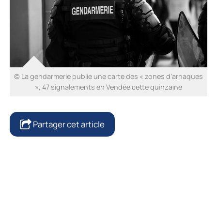
© La gendarmerie publie une carte des « zones d’arnaques
», 47 signalements en Vendée cette quinzaine
Partager cet article