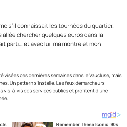
me s’il connaissait les tournées du quartier.
uis allée chercher quelques euros dans la
ait parti… et avec lui, ma montre et mon
é visées ces dernières semaines dans le Vaucluse, mais
lines. Un pattern s’installe. Les faux démarcheurs
s vis-à-vis des services publics et profitent d’une
née.