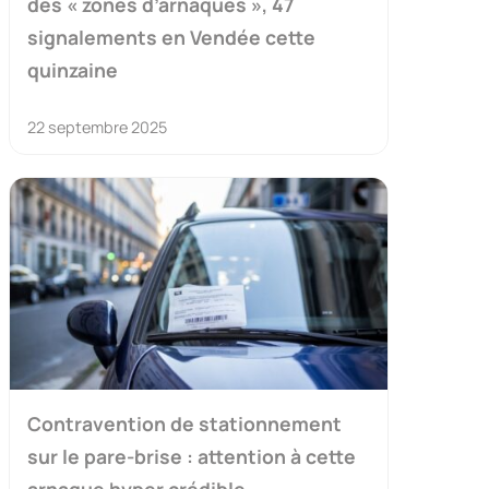
des « zones d’arnaques », 47
signalements en Vendée cette
quinzaine
22 septembre 2025
Contravention de stationnement
sur le pare-brise : attention à cette