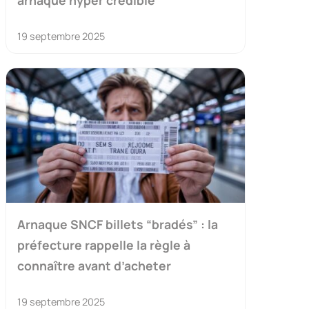
arnaque hyper crédible
19 septembre 2025
Arnaque SNCF billets “bradés” : la
préfecture rappelle la règle à
connaître avant d’acheter
19 septembre 2025