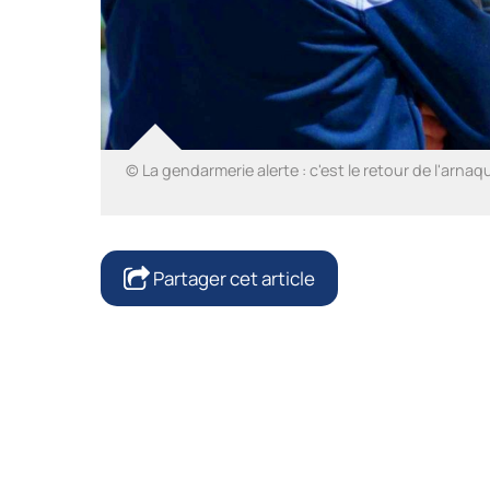
© La gendarmerie alerte : c'est le retour de l'arnaq
Partager cet article