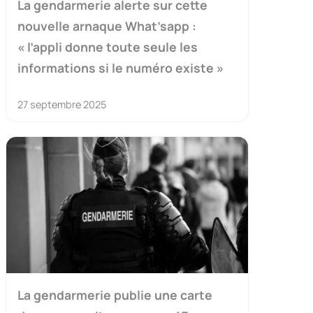
La gendarmerie alerte sur cette
nouvelle arnaque What’sapp :
« l’appli donne toute seule les
informations si le numéro existe »
27 septembre 2025
La gendarmerie publie une carte