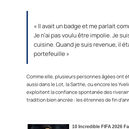
« Il avait un badge et me parlait com
Je n’ai pas voulu être impolie. Je s
cuisine. Quand je suis revenue, il ét
portefeuille »
Comme elle, plusieurs personnes âgées ont ét
aussi dans le Lot, la Sarthe, ou encore les Yve
exploitent la confiance spontanée des riverain
tradition bien ancrée : les étrennes de fin d’an