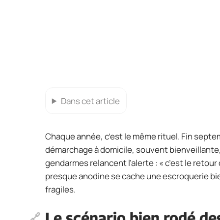
Dans cet article
Chaque année, c’est le même rituel. Fin sept
démarchage à domicile, souvent bienveillante, 
gendarmes relancent l’alerte : « c’est le retour
presque anodine se cache une escroquerie bien
fragiles.
Le scénario bien rodé de