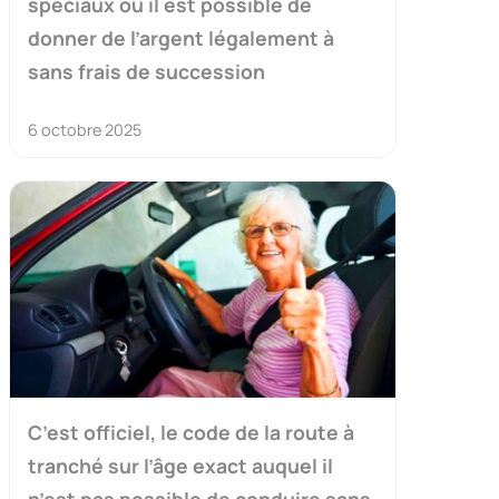
spéciaux où il est possible de
donner de l’argent légalement à
sans frais de succession
6 octobre 2025
C’est officiel, le code de la route à
tranché sur l’âge exact auquel il