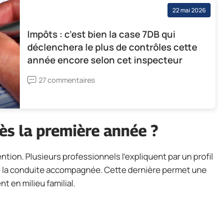
22 mai 2026
Impôts : c’est bien la case 7DB qui
déclenchera le plus de contrôles cette
année encore selon cet inspecteur
27 commentaires
ès la première année ?
tention. Plusieurs professionnels l’expliquent par un profil
e la conduite accompagnée. Cette dernière permet une
t en milieu familial.