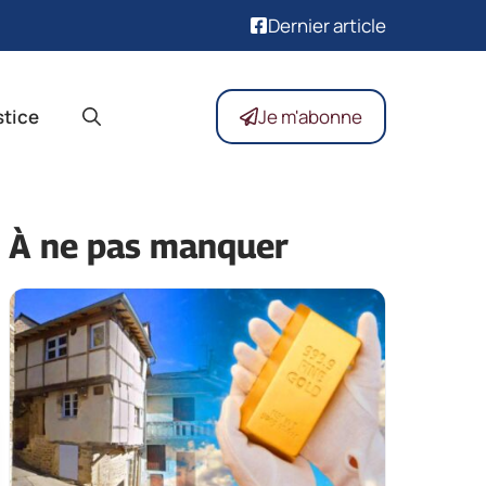
Dernier article
stice
Je m'abonne
À ne pas manquer