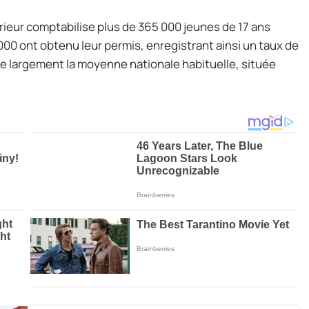
térieur comptabilise plus de 365 000 jeunes de 17 ans
000 ont obtenu leur permis, enregistrant ainsi un taux de
e largement la moyenne nationale habituelle, située