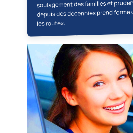
soulagement des familles et pruden
depuis des décennies prend forme da
les routes.