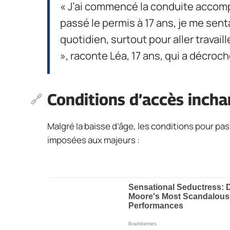
« J’ai commencé la conduite accomp
passé le permis à 17 ans, je me sent
quotidien, surtout pour aller travail
», raconte Léa, 17 ans, qui a décroch
Conditions d’accès inch
Malgré la baisse d’âge, les conditions pour pa
imposées aux majeurs :