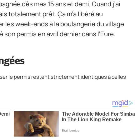
agnée dès mes 15 ans et demi. Quand j’ai
ais totalement prêt. Ça m’a libéré au
ler les week-ends à la boulangerie du village
é son permis en avril dernier dans l’Eure.
angées
sser le permis restent strictement identiques à celles