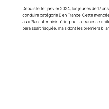
Depuis le 1er janvier 2024, les jeunes de 17 
conduire catégorie B en France. Cette avancée
au « Plan interministériel pour la jeunesse » p
paraissait risquée, mais dont les premiers bila