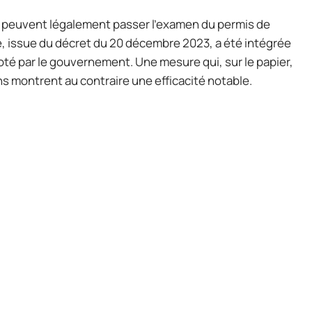
ans peuvent légalement passer l’examen du permis de
, issue du décret du 20 décembre 2023, a été intégrée
iloté par le gouvernement. Une mesure qui, sur le papier,
ns montrent au contraire une efficacité notable.