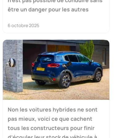
n’est pas possible de conduire sans
être un danger pour les autres
6 octobre 2025
Non les voitures hybrides ne sont
pas mieux, voici ce que cachent
tous les constructeurs pour finir
d’écouler leur stock de véhicule à