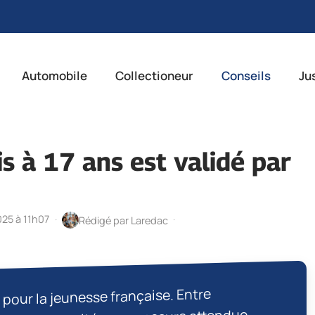
Automobile
Collectioneur
Conseils
Ju
mis à 17 ans est validé par
025 à 11h07
·
·
Rédigé par
Laredac
 pour la jeunesse française. Entre