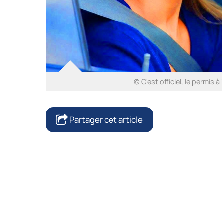
© C'est officiel, le permis à
Partager cet article