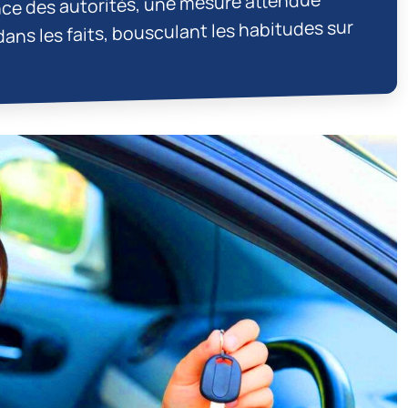
ce des autorités, une mesure attendue
ns les faits, bousculant les habitudes sur