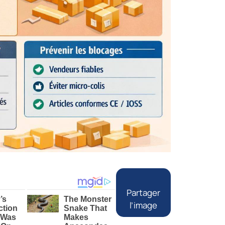
Partager
l’image