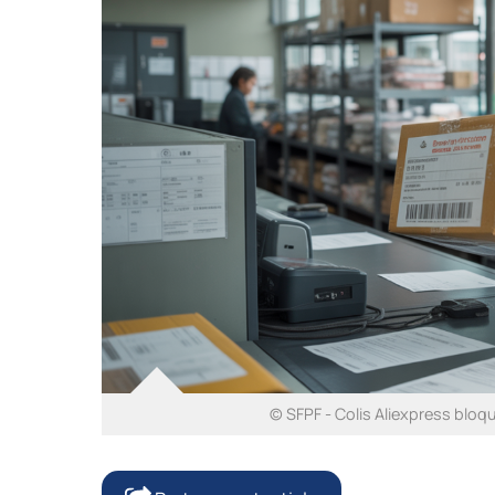
© SFPF - Colis Aliexpress bloq