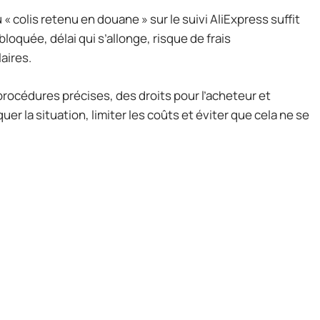
colis retenu en douane » sur le suivi AliExpress suffit
oquée, délai qui s’allonge, risque de frais
aires.
rocédures précises, des droits pour l’acheteur et
er la situation, limiter les coûts et éviter que cela ne se