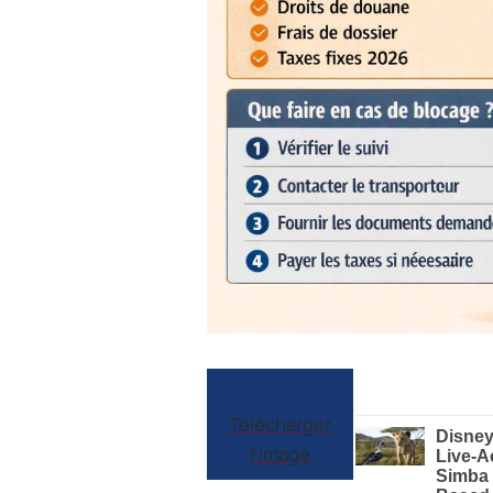
Télécharger
l’image