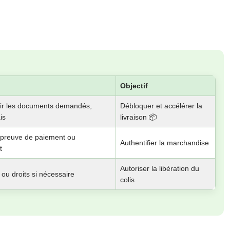
Objectif
urnir les documents demandés,
Débloquer et accélérer la
is
livraison 📦
, preuve de paiement ou
Authentifier la marchandise
t
Autoriser la libération du
 ou droits si nécessaire
colis