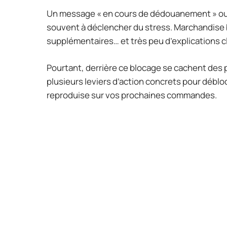
Un message « en cours de dédouanement » ou « 
souvent à déclencher du stress. Marchandise bl
supplémentaires… et très peu d’explications cl
Pourtant, derrière ce blocage se cachent des p
plusieurs leviers d’action concrets pour débloqu
reproduise sur vos prochaines commandes.