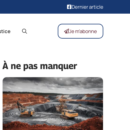
Dernier article
stice
Je m'abonne
À ne pas manquer