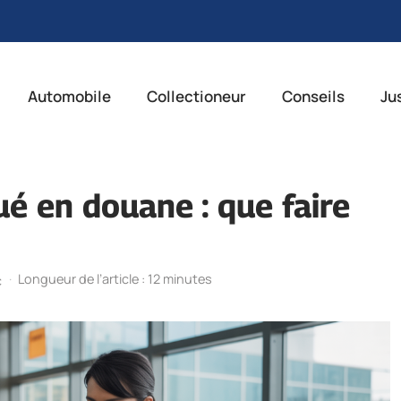
Automobile
Collectioneur
Conseils
Ju
ué en douane : que faire
·
Longueur de l’article : 12 minutes
c