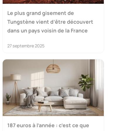
Le plus grand gisement de
Tungstène vient d’être découvert
dans un pays voisin de la France
27 septembre 2025
187 euros à l’année : c’est ce que