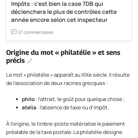
Impôts : c’est bien la case 7DB qui
déclenchera le plus de contrôles cette
année encore selon cet inspecteur
27 commentaires
Origine du mot « philatélie » et sens
précis
Le mot « philatélie » apparaît au XIXe siècle. Il résulte
de l’association de deux racines grecques :
philo
: l’attrait, le goût pour quelque chose ;
atelia
: l’absence de taxe ou d’impôt.
À l’origine, le timbre-poste matérialise le paiement
préalable de la taxe postale. La philatélie désigne