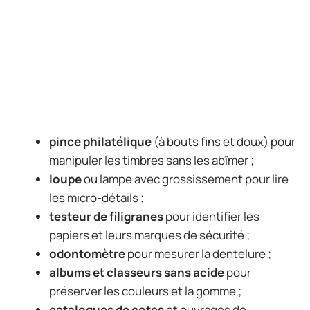
pince philatélique
(à bouts fins et doux) pour
manipuler les timbres sans les abîmer ;
loupe
ou lampe avec grossissement pour lire
les micro-détails ;
testeur de filigranes
pour identifier les
papiers et leurs marques de sécurité ;
odontomètre
pour mesurer la dentelure ;
albums et classeurs sans acide
pour
préserver les couleurs et la gomme ;
catalogues de cotes
et ouvrages de