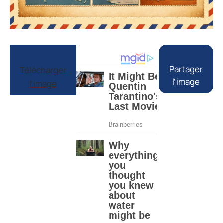
Partager
Télécharger
l’image
l’image