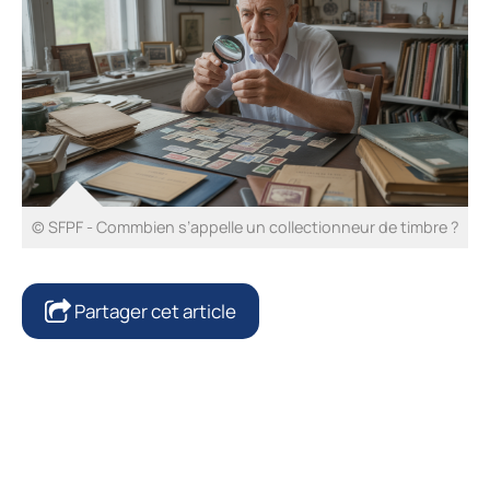
© SFPF - Commbien s’appelle un collectionneur de timbre ?
Partager cet article