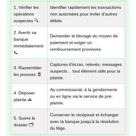
1. Vérifier les
Identifier rapidement les transactions
opérations
non autorisées pour éviter d’autres
suspectes 🔍
débits.
2. Avertir sa
Demander le blocage du moyen de
banque
paiement et exiger un
immédiatement
remboursement provisoire.
📞
Captures d’écran, relevés, messages
3. Rassembler
suspects… tout élément utile pour la
les preuves 🧾
plainte.
Au commissariat, à la gendarmerie
4. Déposer
ou en ligne via le service de pré-
plainte 🚓
plainte.
Conserver le récépissé et échanger
5. Suivre le
avec la banque jusqu’à la résolution
dossier 🗂️
du litige.