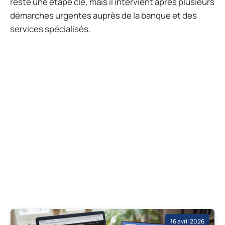
reste une étape clé, mais il intervient après plusieurs
démarches urgentes auprès de la banque et des
services spécialisés.
16 avril 2026