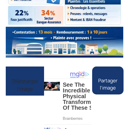
Partager
Télécharger
l’image
l’image