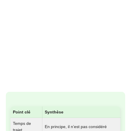
Point clé
Synthèse
Temps de
En principe, il n’est pas considéré
trajet