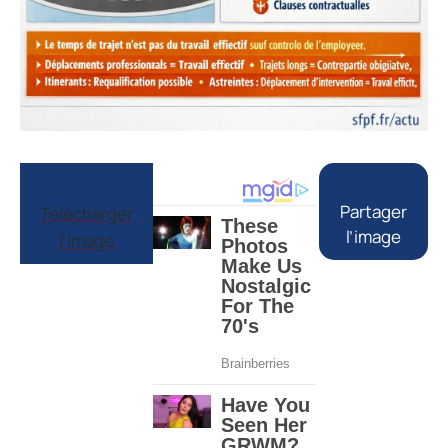
Partager
Télécharger
l’image
l’image