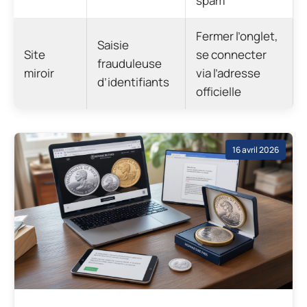
spam
Fermer l’onglet,
Saisie
Site
se connecter
frauduleuse
miroir
via l’adresse
d’identifiants
officielle
16 avril 2026