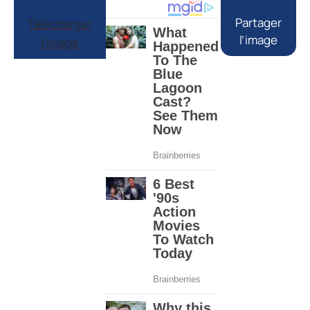
Partager
Télécharger
l’image
l’image