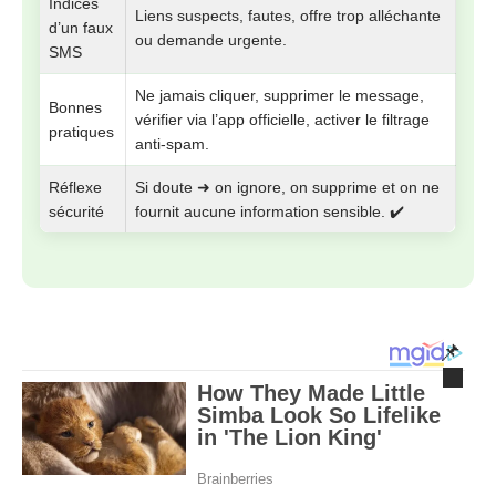
Indices
Liens suspects, fautes, offre trop alléchante
d’un faux
ou demande urgente.
SMS
Ne jamais cliquer, supprimer le message,
Bonnes
vérifier via l’app officielle, activer le filtrage
pratiques
anti‑spam.
Réflexe
Si doute ➜ on ignore, on supprime et on ne
sécurité
fournit aucune information sensible. ✔️
📌