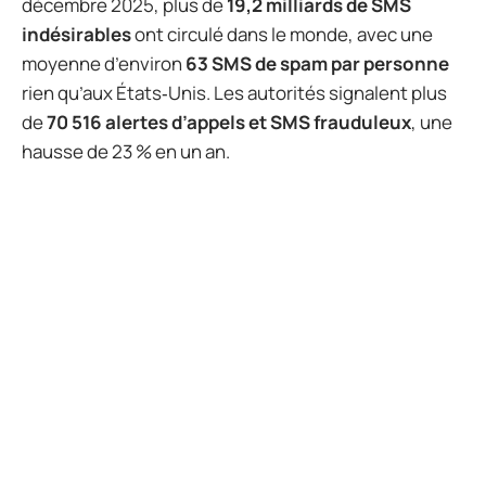
décembre 2025, plus de
19,2 milliards de SMS
indésirables
ont circulé dans le monde, avec une
moyenne d’environ
63 SMS de spam par personne
rien qu’aux États‑Unis. Les autorités signalent plus
de
70 516 alertes d’appels et SMS frauduleux
, une
hausse de 23 % en un an.