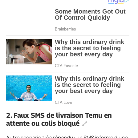
2. Faux SMS de livraison Temu en
attente ou colis bloqué
Autre scénario très répandu : un SMS informe d’une