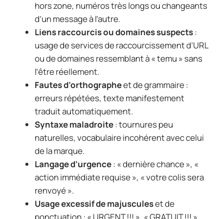
hors zone, numéros très longs ou changeants
d’un message à l’autre.
Liens raccourcis ou domaines suspects
:
usage de services de raccourcissement d’URL
ou de domaines ressemblant à « temu » sans
l’être réellement.
Fautes d’orthographe
et de grammaire :
erreurs répétées, texte manifestement
traduit automatiquement.
Syntaxe maladroite
: tournures peu
naturelles, vocabulaire incohérent avec celui
de la marque.
Langage d’urgence
: « dernière chance », «
action immédiate requise », « votre colis sera
renvoyé ».
Usage excessif de majuscules
et de
ponctuation : « URGENT !!! », « GRATUIT !!! ».