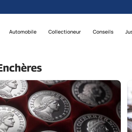
Automobile
Collectioneur
Conseils
Ju
Enchères