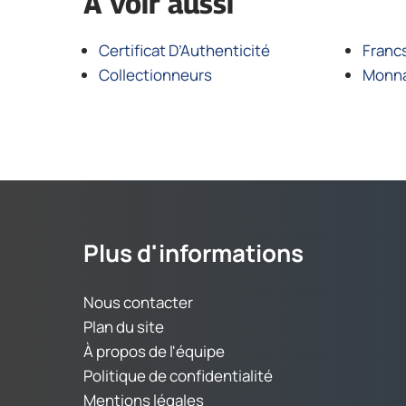
À voir aussi
Certificat D’Authenticité
Franc
Collectionneurs
Monna
Plus d'informations
Nous contacter
Plan du site
À propos de l'équipe
Politique de confidentialité
Mentions légales