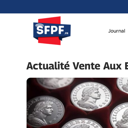
Aller
au
Journal
contenu
Actualité Vente Aux 