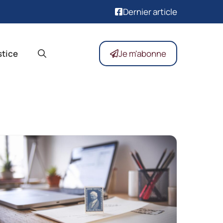
Dernier article
stice
Je m'abonne