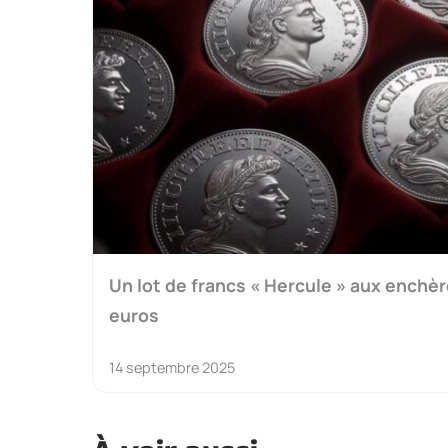
Un lot de francs « Hercule » aux enchèr
euros
14 septembre 2025