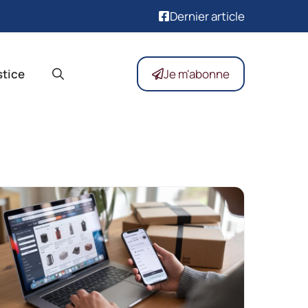
Dernier article
stice
Je m'abonne