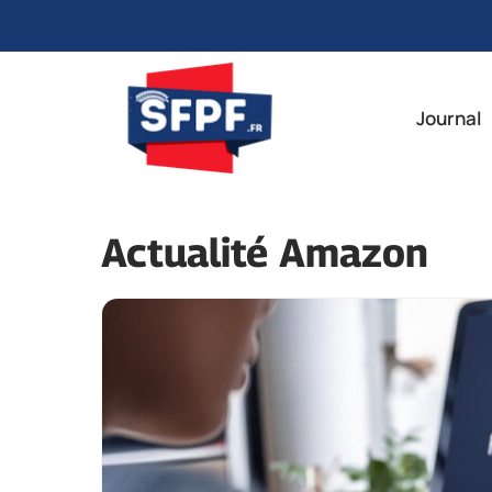
Aller
au
Journal
contenu
Actualité Amazon