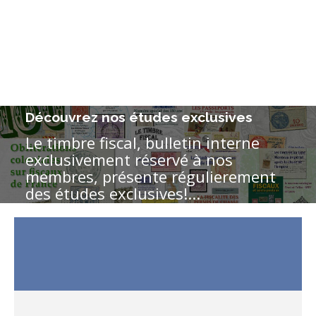
Découvrez nos études exclusives
Le timbre fiscal, bulletin interne
exclusivement réservé à nos
membres, présente régulierement
des études exclusives!...