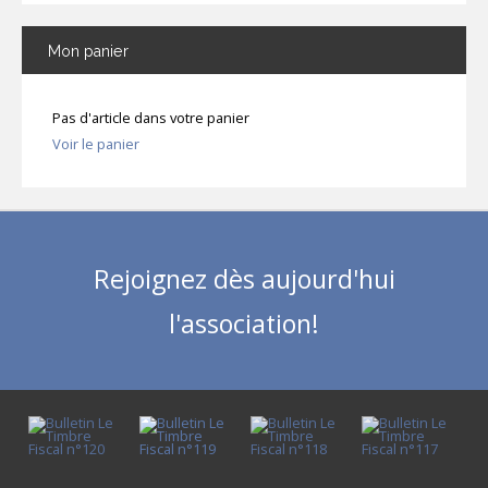
Mon
panier
Pas d'article dans votre panier
Voir le panier
Rejoignez dès aujourd'hui
l'association!