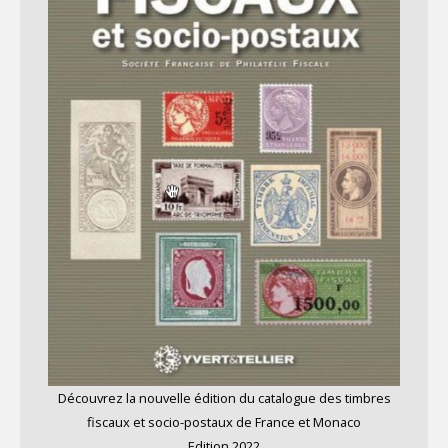
Découvrez la nouvelle édition du catalogue des timbres
fiscaux et socio-postaux de France et Monaco
Edition 2022